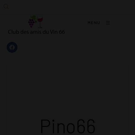
MENU
Pino66