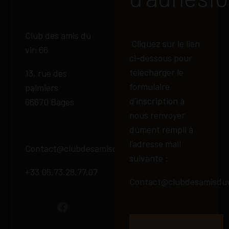
Club des amis du
Cliquez sur le lien
vin 66
ci-dessous pour
télécharger le
13, rue des
formulaire
palmiers
d’inscription à
66670 Bages
nous renvoyer
dument rempli à
l’adresse mail
Contact@clubdesamisduvin66.fr
suivante :
+33 06.73.28.77.07
Contact@clubdesamisduv