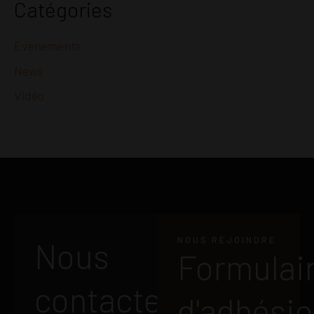
Catégories
Evenements
News
Vidéo
NOUS REJOINDRE
Nous
Formulai
contacter
d'adhési