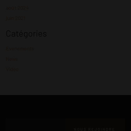
août 2024
juin 2021
Catégories
Evenements
News
Vidéo
NOUS REJOINDRE