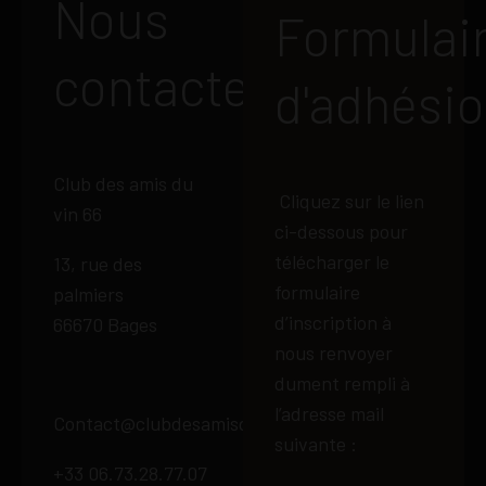
Nous
Formulai
contacter
d'adhési
Club des amis du
Cliquez sur le lien
vin 66
ci-dessous pour
télécharger le
13, rue des
formulaire
palmiers
d’inscription à
66670 Bages
nous renvoyer
dument rempli à
l’adresse mail
Contact@clubdesamisduvin66.fr
suivante :
+33 06.73.28.77.07