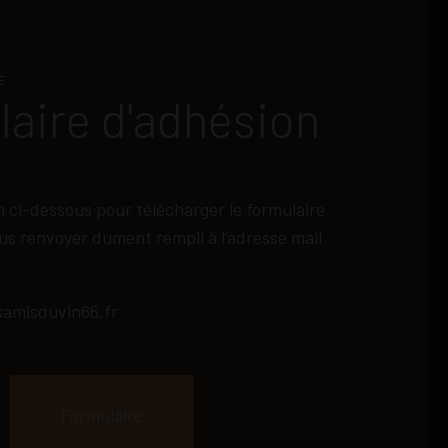
E
aire d'adhésion
en ci-dessous pour télécharger le formulaire
ous renvoyer dument rempli à l’adresse mail
amisduvin66.fr
Formulaire