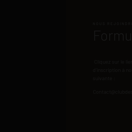
NOUS REJOINDR
Formul
Cliquez sur le li
d’inscription à n
suivante :
Contact@clubdes