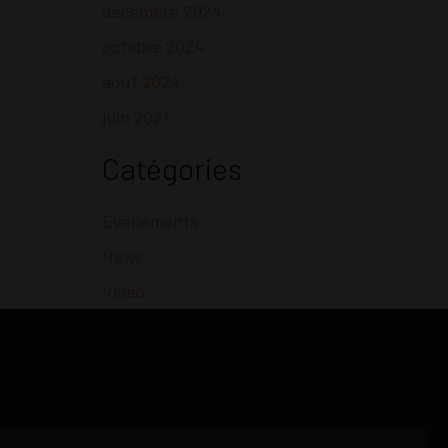
décembre 2024
octobre 2024
août 2024
juin 2021
Catégories
Evenements
News
Vidéo