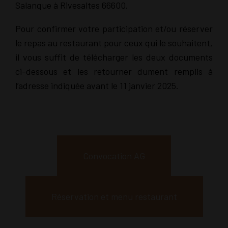
Salanque à Rivesaltes 66600.
Pour confirmer votre participation et/ou réserver
le repas au restaurant pour ceux qui le souhaitent,
il vous suffit de télécharger les deux documents
ci-dessous et les retourner dument remplis à
l’adresse indiquée avant le 11 janvier 2025.
Convocation AG
Réservation et menu restaurant