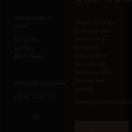
Club des amis du
Cliquez sur le lien
vin 66
ci-dessous pour
télécharger le
13, rue des
formulaire
palmiers
d’inscription à
66670 Bages
nous renvoyer
dument rempli à
l’adresse mail
Contact@clubdesamisduvin66.fr
suivante :
+33 06.73.28.77.07
Contact@clubdesamisduv