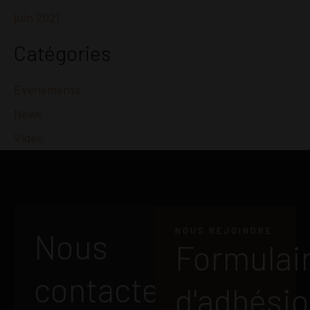
juin 2021
Catégories
Evenements
News
Vidéo
NOUS REJOINDRE
Nous
Formulai
contacter
d'adhési