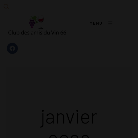
MENU
janvier