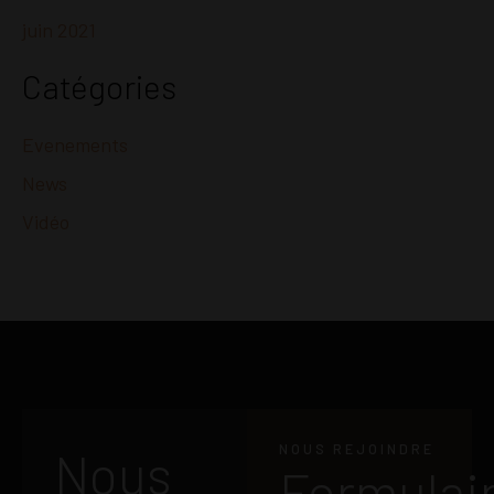
juin 2021
Catégories
Evenements
News
Vidéo
NOUS REJOINDRE
Nous
Formulai