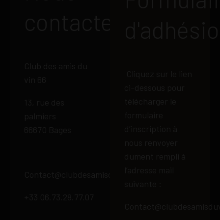
contacter
d'adhési
Club des amis du
Cliquez sur le lien
vin 66
ci-dessous pour
télécharger le
13, rue des
formulaire
palmiers
d’inscription à
66670 Bages
nous renvoyer
dument rempli à
l’adresse mail
Contact@clubdesamisduvin66.fr
suivante :
+33 06.73.28.77.07
Contact@clubdesamisduv