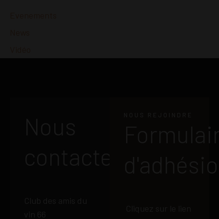
Evenements
News
Vidéo
NOUS REJOINDRE
Nous
Formulai
contacter
d'adhési
Club des amis du
Cliquez sur le lien
vin 66