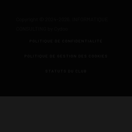
Copyright © 2024-2026. INFORMATIQUE
CONSULTING by Cydoo
POLITIQUE DE CONFIDENTIALITÉ
POLITIQUE DE GESTION DES COOKIES
STATUTS DU CLUB