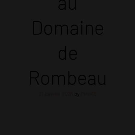
au
Domaine
de
Rombeau
21 janvier 2026
by
Pino66