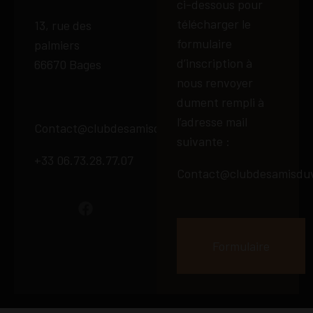
ci-dessous pour
télécharger le
13, rue des
formulaire
palmiers
d’inscription à
66670 Bages
nous renvoyer
dument rempli à
l’adresse mail
Contact@clubdesamisduvin66.fr
suivante :
+33 06.73.28.77.07
Contact@clubdesamisduv
Formulaire