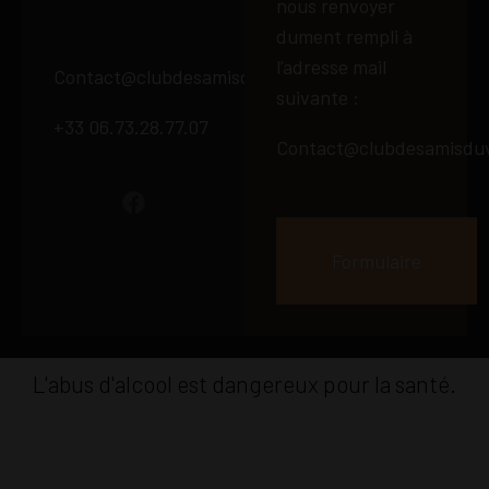
nous renvoyer
dument rempli à
l’adresse mail
Contact@clubdesamisduvin66.fr
suivante :
+33 06.73.28.77.07
Contact@clubdesamisduv
Formulaire
L'abus d'alcool est dangereux pour la santé.