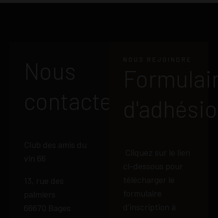
NOUS REJOINDRE
Nous
Formulai
contacter
d'adhési
Club des amis du
Cliquez sur le lien
vin 66
ci-dessous pour
télécharger le
13, rue des
formulaire
palmiers
d’inscription à
66670 Bages