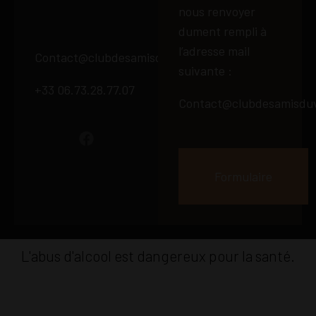
nous renvoyer
dument rempli à
l’adresse mail
Contact@clubdesamisduvin66.fr
suivante :
+33 06.73.28.77.07
Contact@clubdesamisduv
Formulaire
L'abus d'alcool est dangereux pour la santé.