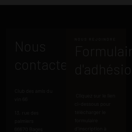
NOUS REJOINDRE
Nous
Formulai
contacter
d'adhési
Club des amis du
Cliquez sur le lien
vin 66
ci-dessous pour
télécharger le
13, rue des
formulaire
palmiers
d’inscription à
66670 Bages