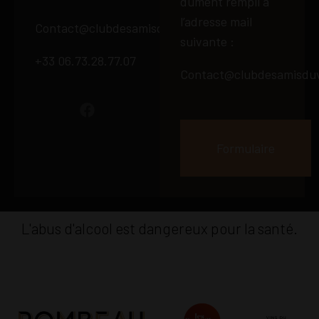
dument rempli à
l’adresse mail
Contact@clubdesamisduvin66.fr
suivante :
+33 06.73.28.77.07
Contact@clubdesamisduv
Formulaire
L'abus d'alcool est dangereux pour la santé.