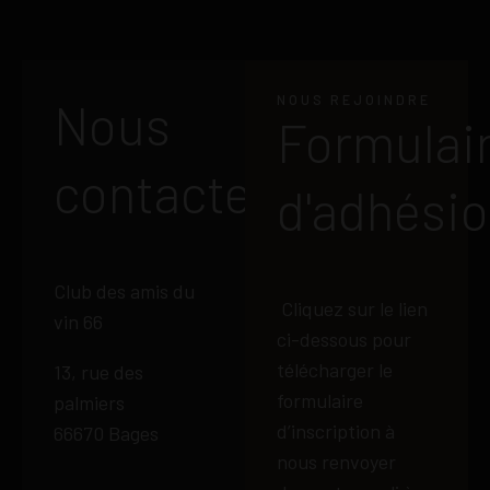
NOUS REJOINDRE
Nous
Formulai
contacter
d'adhési
Club des amis du
Cliquez sur le lien
vin 66
ci-dessous pour
télécharger le
13, rue des
formulaire
palmiers
d’inscription à
66670 Bages
nous renvoyer