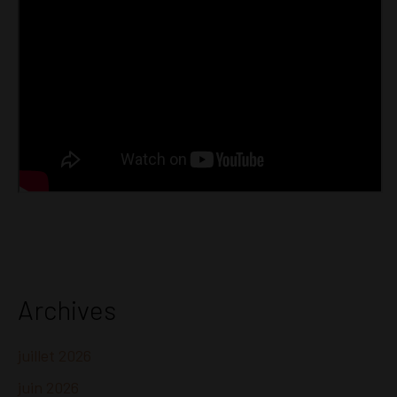
Archives
juillet 2026
juin 2026