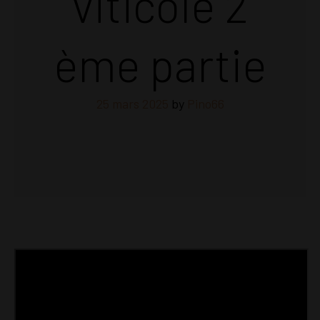
viticole 2
ème partie
25 mars 2025
by
Pino66