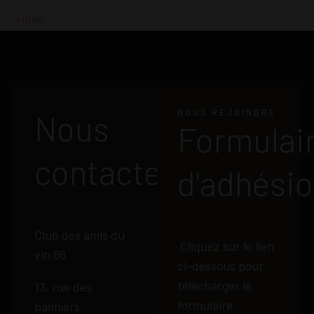
Vidéo
NOUS REJOINDRE
Nous
Formulai
contacter
d'adhési
Club des amis du
Cliquez sur le lien
vin 66
ci-dessous pour
télécharger le
13, rue des
formulaire
palmiers