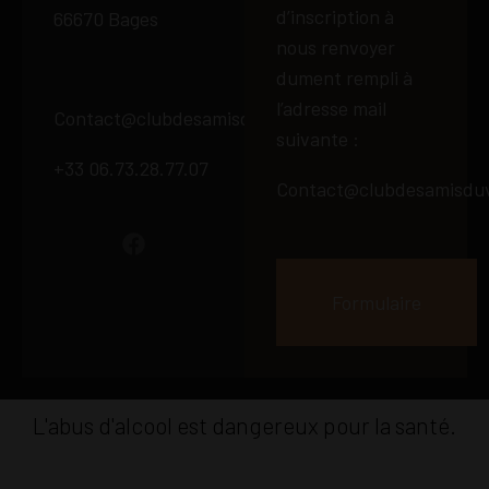
d’inscription à
66670 Bages
nous renvoyer
dument rempli à
l’adresse mail
Contact@clubdesamisduvin66.fr
suivante :
+33 06.73.28.77.07
Contact@clubdesamisduv
Formulaire
L'abus d'alcool est dangereux pour la santé.