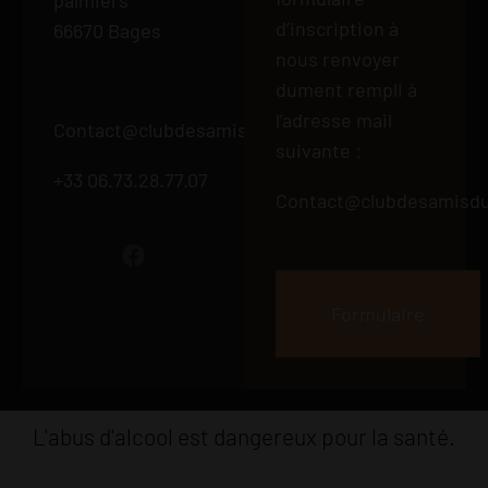
palmiers
d’inscription à
66670 Bages
nous renvoyer
dument rempli à
l’adresse mail
Contact@clubdesamisduvin66.fr
suivante :
+33 06.73.28.77.07
Contact@clubdesamisdu
Formulaire
L'abus d'alcool est dangereux pour la santé.