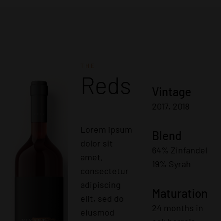
THE
Reds
Vintage
2017, 2018
Lorem ipsum
Blend
dolor sit
64% Zinfandel
amet,
19% Syrah
consectetur
adipiscing
Maturation
elit, sed do
24 months in
eiusmod