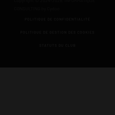
Copyright © 2024-2026. INFORMATIQUE
CONSULTING by Cydoo
POLITIQUE DE CONFIDENTIALITÉ
POLITIQUE DE GESTION DES COOKIES
STATUTS DU CLUB