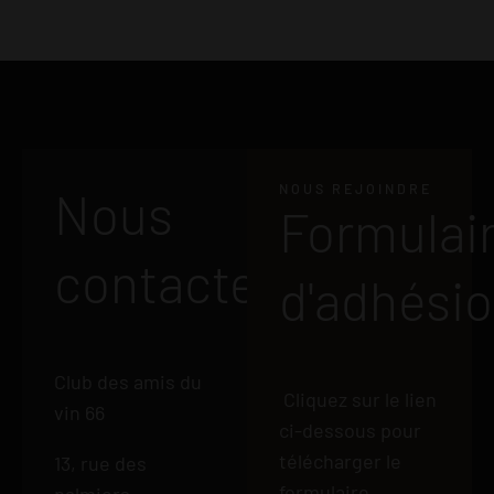
NOUS REJOINDRE
Nous
Formulai
contacter
d'adhési
Club des amis du
Cliquez sur le lien
vin 66
ci-dessous pour
télécharger le
13, rue des
formulaire