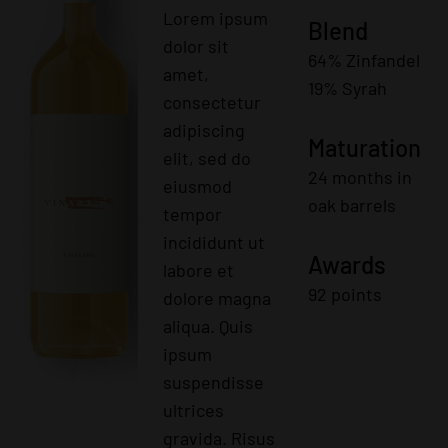
Lorem ipsum
Blend
dolor sit
64% Zinfandel
amet,
19% Syrah
consectetur
adipiscing
Maturation
elit, sed do
24 months in
eiusmod
oak barrels
tempor
incididunt ut
Awards
labore et
92 points
dolore magna
aliqua. Quis
ipsum
suspendisse
ultrices
gravida. Risus