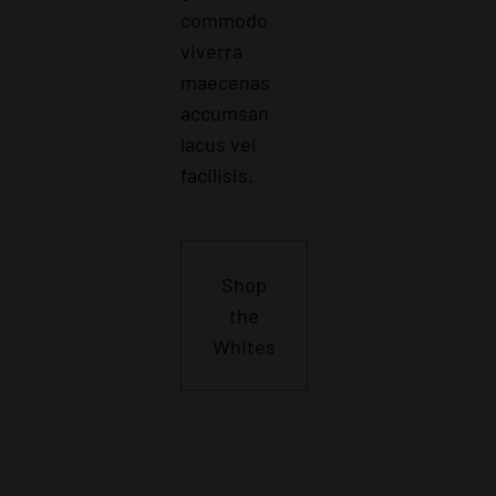
commodo
viverra
maecenas
accumsan
lacus vel
facilisis.
Shop
the
Whites