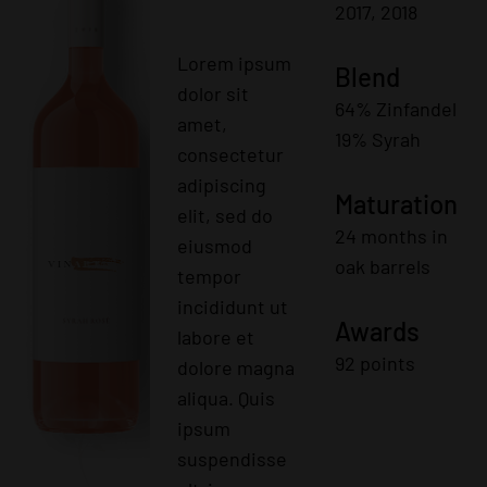
2017, 2018
Lorem ipsum
Blend
dolor sit
64% Zinfandel
amet,
19% Syrah
consectetur
adipiscing
Maturation
elit, sed do
24 months in
eiusmod
oak barrels
tempor
incididunt ut
Awards
labore et
92 points
dolore magna
aliqua. Quis
ipsum
suspendisse