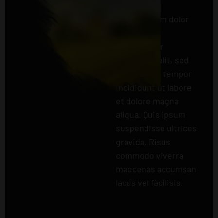
Lorem ipsum dolor
sit amet,
consectetur
adipiscing elit, sed
do eiusmod tempor
incididunt ut labore
et dolore magna
aliqua. Quis ipsum
suspendisse ultrices
gravida. Risus
commodo viverra
maecenas accumsan
lacus vel facilisis.