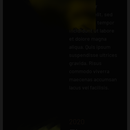
consectetur
adipiscing elit, sed
do eiusmod tempor
incididunt ut labore
et dolore magna
aliqua. Quis ipsum
suspendisse ultrices
gravida. Risus
commodo viverra
maecenas accumsan
lacus vel facilisis.
2020