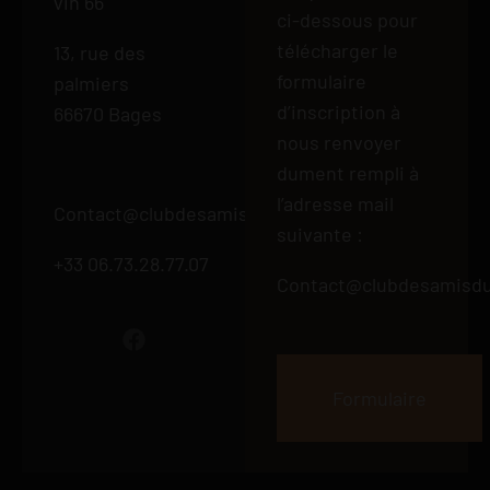
vin 66
ci-dessous pour
télécharger le
13, rue des
formulaire
palmiers
d’inscription à
66670 Bages
nous renvoyer
dument rempli à
l’adresse mail
Contact@clubdesamisduvin66.fr
suivante :
+33 06.73.28.77.07
Contact@clubdesamisdu
Formulaire