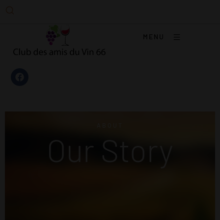
MENU
ABOUT
Our Story