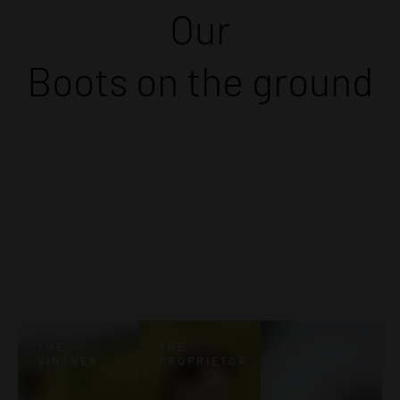
Our
Boots on the ground
THE
THE
WINE
VINTNER
PROPRIETOR
MARKETER