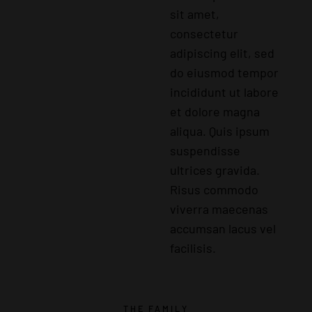
sit amet,
consectetur
adipiscing elit, sed
do eiusmod tempor
incididunt ut labore
et dolore magna
aliqua. Quis ipsum
suspendisse
ultrices gravida.
Risus commodo
viverra maecenas
accumsan lacus vel
facilisis.
THE FAMILY