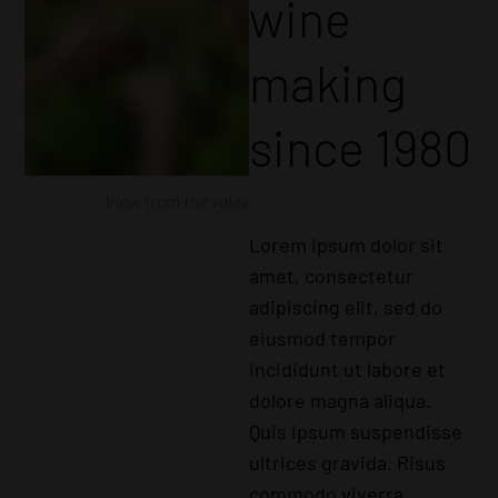
wine
making
since 1980
View from the valey
Lorem ipsum dolor sit
amet, consectetur
adipiscing elit, sed do
eiusmod tempor
incididunt ut labore et
dolore magna aliqua.
Quis ipsum suspendisse
ultrices gravida. Risus
commodo viverra