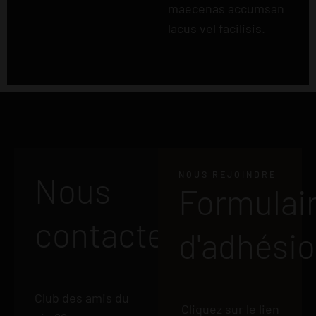
maecenas accumsan
lacus vel facilisis.
NOUS REJOINDRE
Nous
Formulai
contacter
d'adhési
Club des amis du
Cliquez sur le lien